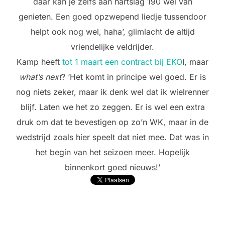
daar kan je zelfs aan hartslag 190 wel van
genieten. Een goed opzwepend liedje tussendoor
helpt ook nog wel, haha’, glimlacht de altijd
vriendelijke veldrijder.
Kamp heeft
tot 1 maart een contract bij EKO
I, maar
what’s next
? ‘Het komt in principe wel goed. Er is
nog niets zeker, maar ik denk wel dat ik wielrenner
blijf. Laten we het zo zeggen. Er is wel een extra
druk om dat te bevestigen op zo’n WK, maar in de
wedstrijd zoals hier speelt dat niet mee. Dat was in
het begin van het seizoen meer. Hopelijk
binnenkort goed nieuws!’