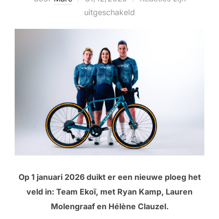
op
uitgeschakeld
Op 1 januari 2026 duikt er een nieuwe ploeg het
veld in: Team Ekoï, met Ryan Kamp, Lauren
Molengraaf en Hélène Clauzel.