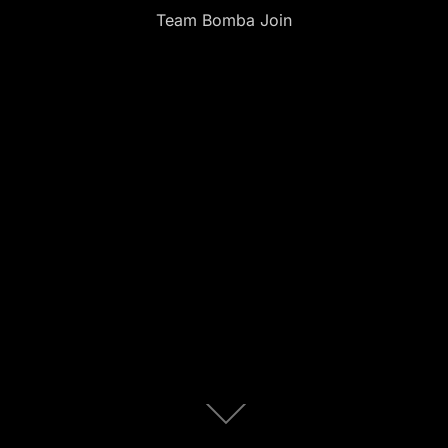
Team Bomba Join
Scroll
omlaag