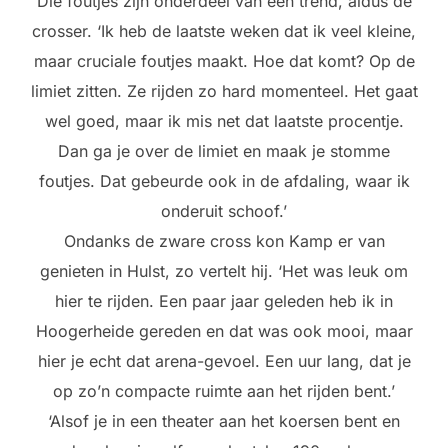
Die foutjes zijn onderdeel van een trend, aldus de
crosser. ‘Ik heb de laatste weken dat ik veel kleine,
maar cruciale foutjes maakt. Hoe dat komt? Op de
limiet zitten. Ze rijden zo hard momenteel. Het gaat
wel goed, maar ik mis net dat laatste procentje.
Dan ga je over de limiet en maak je stomme
foutjes. Dat gebeurde ook in de afdaling, waar ik
onderuit schoof.’
Ondanks de zware cross kon Kamp er van
genieten in Hulst, zo vertelt hij. ‘Het was leuk om
hier te rijden. Een paar jaar geleden heb ik in
Hoogerheide gereden en dat was ook mooi, maar
hier je echt dat arena-gevoel. Een uur lang, dat je
op zo’n compacte ruimte aan het rijden bent.’
‘Alsof je in een theater aan het koersen bent en