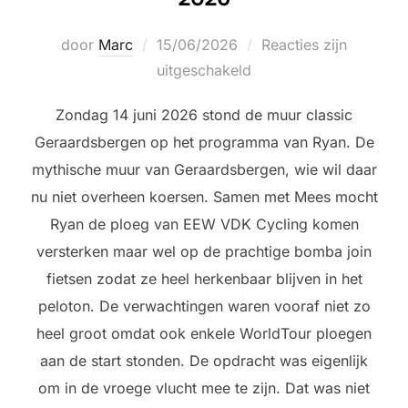
Geplaatst
door
Marc
15/06/2026
Reacties zijn
op
uitgeschakeld
Zondag 14 juni 2026 stond de muur classic
Geraardsbergen op het programma van Ryan. De
mythische muur van Geraardsbergen, wie wil daar
nu niet overheen koersen. Samen met Mees mocht
Ryan de ploeg van EEW VDK Cycling komen
versterken maar wel op de prachtige bomba join
fietsen zodat ze heel herkenbaar blijven in het
peloton. De verwachtingen waren vooraf niet zo
heel groot omdat ook enkele WorldTour ploegen
aan de start stonden. De opdracht was eigenlijk
om in de vroege vlucht mee te zijn. Dat was niet