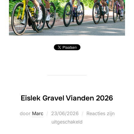
Eislek Gravel Vianden 2026
Geplaatst
door
Marc
23/06/2026
Reacties zijn
op
uitgeschakeld