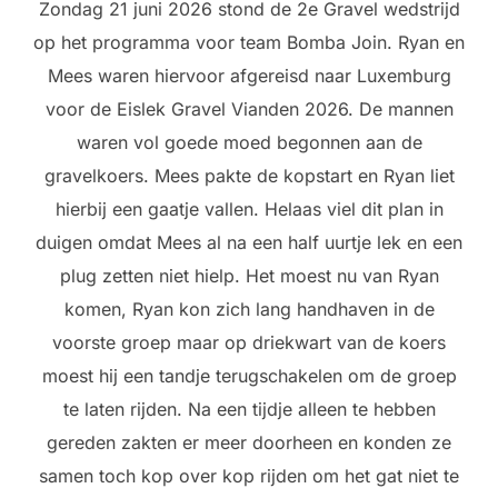
Zondag 21 juni 2026 stond de 2e Gravel wedstrijd
op het programma voor team Bomba Join. Ryan en
Mees waren hiervoor afgereisd naar Luxemburg
voor de Eislek Gravel Vianden 2026. De mannen
waren vol goede moed begonnen aan de
gravelkoers. Mees pakte de kopstart en Ryan liet
hierbij een gaatje vallen. Helaas viel dit plan in
duigen omdat Mees al na een half uurtje lek en een
plug zetten niet hielp. Het moest nu van Ryan
komen, Ryan kon zich lang handhaven in de
voorste groep maar op driekwart van de koers
moest hij een tandje terugschakelen om de groep
te laten rijden. Na een tijdje alleen te hebben
gereden zakten er meer doorheen en konden ze
samen toch kop over kop rijden om het gat niet te