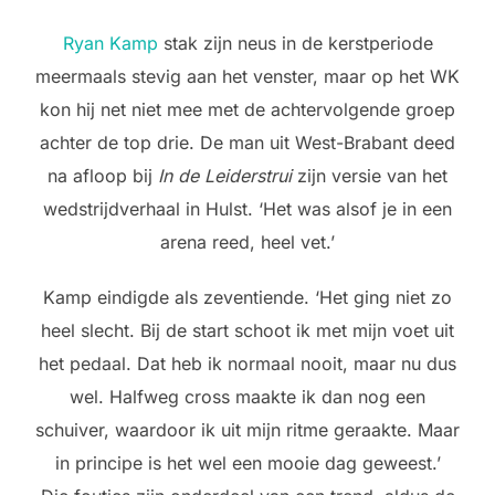
Ryan Kamp
stak zijn neus in de kerstperiode
meermaals stevig aan het venster, maar op het WK
kon hij net niet mee met de achtervolgende groep
achter de top drie. De man uit West-Brabant deed
na afloop bij
In de Leiderstrui
zijn versie van het
wedstrijdverhaal in Hulst. ‘Het was alsof je in een
arena reed, heel vet.’
Kamp eindigde als zeventiende. ‘Het ging niet zo
heel slecht. Bij de start schoot ik met mijn voet uit
het pedaal. Dat heb ik normaal nooit, maar nu dus
wel. Halfweg cross maakte ik dan nog een
schuiver, waardoor ik uit mijn ritme geraakte. Maar
in principe is het wel een mooie dag geweest.’