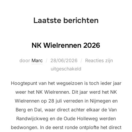
naar
inhoud
Laatste berichten
NK Wielrennen 2026
Geplaatst
door
Marc
28/06/2026
Reacties zijn
op
uitgeschakeld
Hoogtepunt van het wegseizoen is toch ieder jaar
weer het NK Wielrennen. Dit jaar werd het NK
Wielrennen op 28 juli verreden in Nijmegen en
Berg en Dal, waar direct achter elkaar de Van
Randwijckweg en de Oude Holleweg werden
bedwongen. In de eerst ronde ontplofte het direct