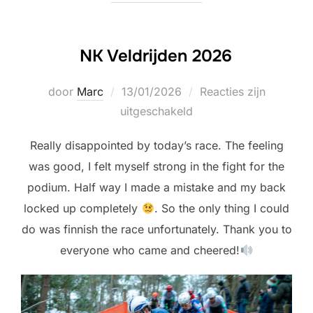
NK Veldrijden 2026
Geplaatst
door
Marc
13/01/2026
Reacties zijn
op
uitgeschakeld
Really disappointed by today’s race. The feeling
was good, I felt myself strong in the fight for the
podium. Half way I made a mistake and my back
locked up completely
. So the only thing I could
do was finnish the race unfortunately. Thank you to
everyone who came and cheered!