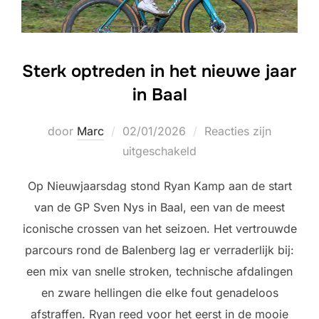
Sterk optreden in het nieuwe jaar
in Baal
Geplaatst
door
Marc
02/01/2026
Reacties zijn
op
uitgeschakeld
Op Nieuwjaarsdag stond Ryan Kamp aan de start
van de GP Sven Nys in Baal, een van de meest
iconische crossen van het seizoen. Het vertrouwde
parcours rond de Balenberg lag er verraderlijk bij:
een mix van snelle stroken, technische afdalingen
en zware hellingen die elke fout genadeloos
afstraffen. Ryan reed voor het eerst in de mooie