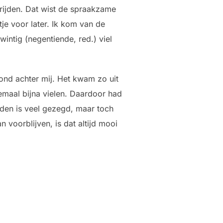
rijden. Dat wist de spraakzame
tje voor later. Ik kom van de
wintig (negentiende, red.) viel
ond achter mij. Het kwam zo uit
emaal bijna vielen. Daardoor had
ijden is veel gezegd, maar toch
n voorblijven, is dat altijd mooi