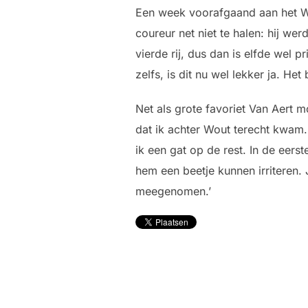
Een week voorafgaand aan het WK 
coureur net niet te halen: hij wer
vierde rij, dus dan is elfde wel p
zelfs, is dit nu wel lekker ja. Het
Net als grote favoriet Van Aert 
dat ik achter Wout terecht kwam.
ik een gat op de rest. In de eers
hem een beetje kunnen irriteren. J
meegenomen.’