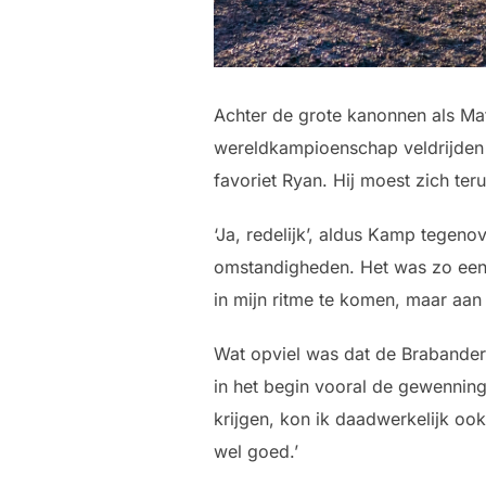
Achter de grote kanonnen als Ma
wereldkampioenschap veldrijden 
favoriet Ryan. Hij moest zich ter
‘Ja, redelijk’, aldus Kamp tegeno
omstandigheden. Het was zo een
in mijn ritme te komen, maar aan
Wat opviel was dat de Brabander 
in het begin vooral de gewenning
krijgen, kon ik daadwerkelijk oo
wel goed.’