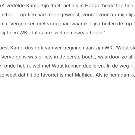
vertelde Kamp zijn doel: net als in Hoogerheide top tien 
d elfde. ‘Top tien had mooi geweest, vooral voor op mijn lijs
rima. Vergeleken met vorig jaar, waar ik bijna buiten de top t
 blijft een WK, dat is ook wel een niveau hoger.’
moest Kamp dus ook van ver beginnen aan zijn WK. ‘Wout st
 Vervolgens was er iets in de eerste bocht, waardoor ze all
te ronde heb ik wel met Wout kunnen duelleren. In de weg r
e weet dat hij de favoriet is met Mathieu. Als je hem dan ka