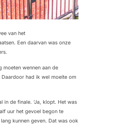
wee van het
laatsen. Een daarvan was onze
ers.
 erg moeten wennen aan de
. Daardoor had ik wel moeite om
in de finale. ‘Ja, klopt. Het was
alf uur het gevoel begon te
ur lang kunnen geven. Dat was ook