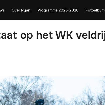
uws
Over Ryan
Programma 2025-2026
Fotoalbum
taat op het WK veldri