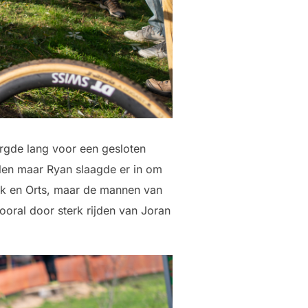
orgde lang voor een gesloten
llen maar Ryan slaagde er in om
ck en Orts, maar de mannen van
oral door sterk rijden van Joran