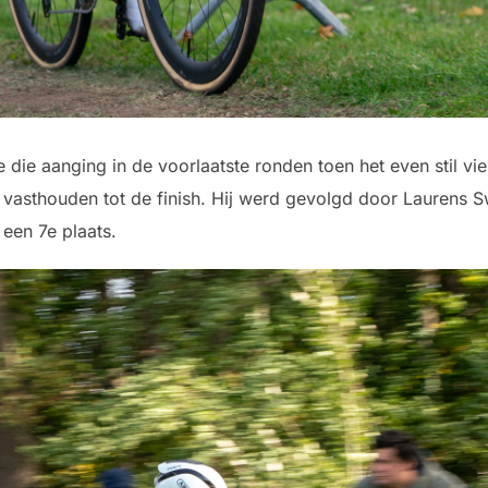
ie aanging in de voorlaatste ronden toen het even stil vie
n vasthouden tot de finish. Hij werd gevolgd door Laurens 
 een 7e plaats.