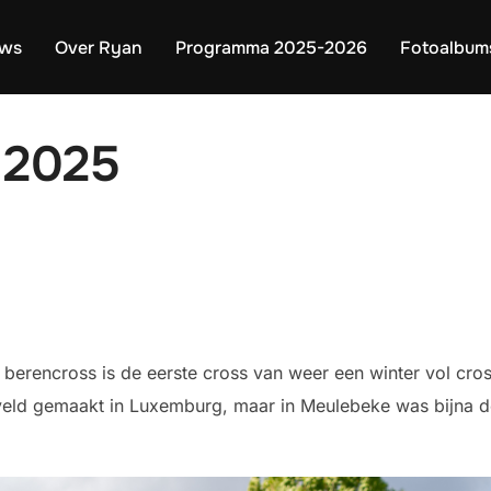
uws
Over Ryan
Programma 2025-2026
Fotoalbum
 2025
berencross is de eerste cross van weer een winter vol cro
t veld gemaakt in Luxemburg, maar in Meulebeke was bijna d