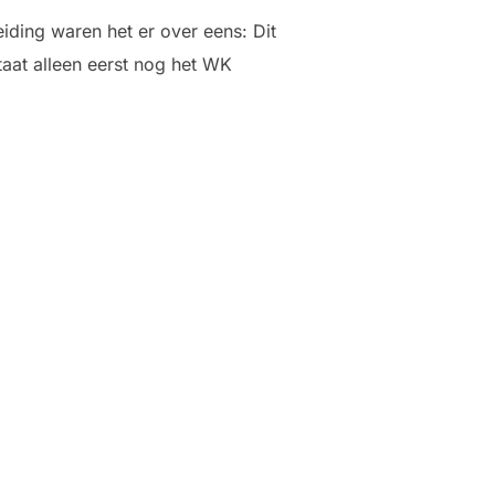
iding waren het er over eens: Dit
taat alleen eerst nog het WK