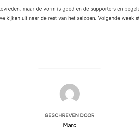
tevreden, maar de vorm is goed en de supporters en begele
e kijken uit naar de rest van het seizoen. Volgende week s
BERICHTAUTEUR
GESCHREVEN DOOR
Marc