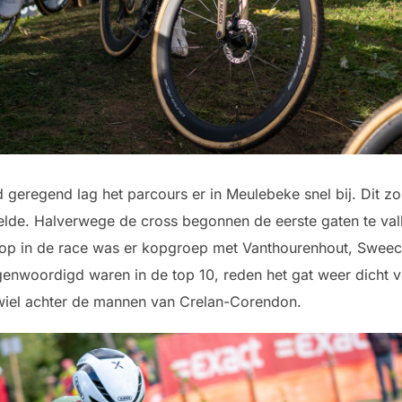
 geregend lag het parcours er in Meulebeke snel bij. Dit z
nelde. Halverwege de cross begonnen de eerste gaten te va
derop in de race was er kopgroep met Vanthourenhout, Swee
enwoordigd waren in de top 10, reden het gat weer dicht vo
 wiel achter de mannen van Crelan-Corendon.