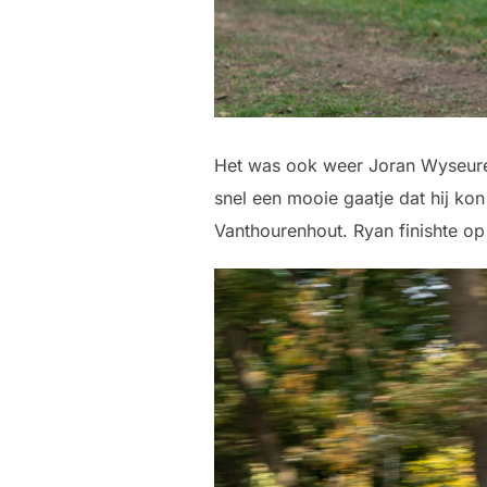
Het was ook weer Joran Wyseure d
snel een mooie gaatje dat hij ko
Vanthourenhout. Ryan finishte op