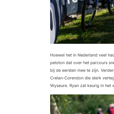
Hoewel het in Nederland veel had
peloton dat over het parcours s
bij de eersten mee te zijn. Ver
Crelan-Corendon die sterk verteg
Wyseure. Ryan zat keurig in het