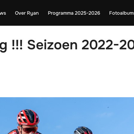
uws
Over Ryan
Programma 2025-2026
Fotoalbum
g !!! Seizoen 2022-2