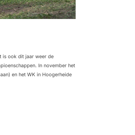
is ook dit jaar weer de
ampioenschappen. In november het
rgaan) en het WK in Hoogerheide