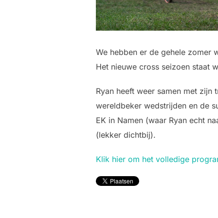
We hebben er de gehele zomer w
Het nieuwe cross seizoen staat w
Ryan heeft weer samen met zijn 
wereldbeker wedstrijden en de s
EK in Namen (waar Ryan echt naar
(lekker dichtbij).
Klik hier om het volledige prog