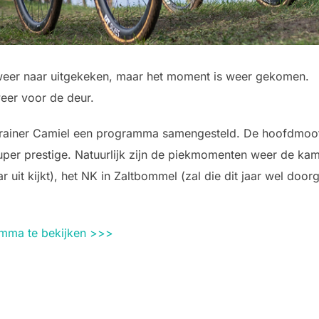
eer naar uitgekeken, maar het moment is weer gekomen.
eer voor de deur.
trainer Camiel een programma samengesteld. De hoofdmoot 
uper prestige. Natuurlijk zijn de piekmomenten weer de k
 uit kijkt), het NK in Zaltbommel (zal die dit jaar wel doo
ramma te bekijken >>>