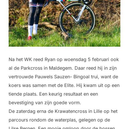
Na het WK reed Ryan op woensdag 5 februari ook
al de Parkcross in Maldegem. Daar reed hij in zijn
vertrouwde Pauwels Sauzen- Bingoal trui, want de
koers was samen met de Elite. Hij kwam uit op een
tiende plaats. Een keurig resultaat en een
bevestiging van zijn goede vorm.
De zaterdag erna de Krawatencross in Lille op het
parcours rondom de waterplas, gelegen op de
Lilse Bergen. Een mooie omloop door de bossen