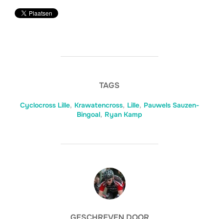
TAGS
Cyclocross Lille
,
Krawatencross
,
Lille
,
Pauwels Sauzen-
Bingoal
,
Ryan Kamp
BERICHTAUTEUR
GESCHREVEN DOOR