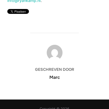
Info@ryankamp.nl
.
BERICHTAUTEUR
GESCHREVEN DOOR
Marc
Copyright © 2026