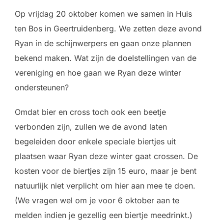
Op vrijdag 20 oktober komen we samen in Huis
ten Bos in Geertruidenberg. We zetten deze avond
Ryan in de schijnwerpers en gaan onze plannen
bekend maken. Wat zijn de doelstellingen van de
vereniging en hoe gaan we Ryan deze winter
ondersteunen?
Omdat bier en cross toch ook een beetje
verbonden zijn, zullen we de avond laten
begeleiden door enkele speciale biertjes uit
plaatsen waar Ryan deze winter gaat crossen. De
kosten voor de biertjes zijn 15 euro, maar je bent
natuurlijk niet verplicht om hier aan mee te doen.
(We vragen wel om je voor 6 oktober aan te
melden indien je gezellig een biertje meedrinkt.)