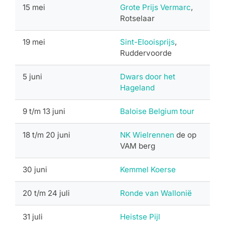
15 mei
Grote Prijs Vermarc
,
Rotselaar
19 mei
Sint-Elooisprijs
,
Ruddervoorde
5 juni
Dwars door het
Hageland
9 t/m 13 juni
Baloise Belgium tour
18 t/m 20 juni
NK Wielrennen
de op
VAM berg
30 juni
Kemmel Koerse
20 t/m 24 juli
Ronde van Wallonië
31 juli
Heistse Pijl