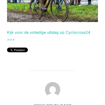
Kijk voor de volledige uitslag op Cyclocross24
>>>
BERICHTAUTEUR