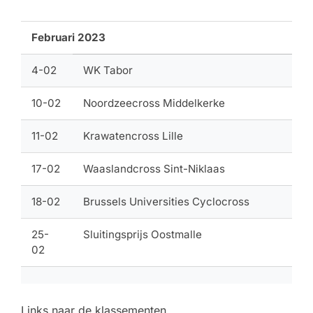
Februari 2023
4-02
WK Tabor
10-02
Noordzeecross Middelkerke
11-02
Krawatencross Lille
17-02
Waaslandcross Sint-Niklaas
18-02
Brussels Universities Cyclocross
25-
Sluitingsprijs Oostmalle
02
Links naar de klassementen