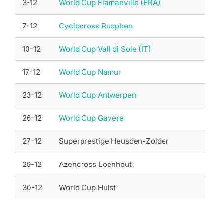
3-12
World Cup Flamanville (FRA)
7-12
Cyclocross Rucphen
10-12
World Cup Vall di Sole (IT)
17-12
World Cup Namur
23-12
World Cup Antwerpen
26-12
World Cup Gavere
27-12
Superprestige Heusden-Zolder
29-12
Azencross Loenhout
30-12
World Cup Hulst