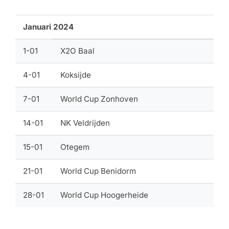
Januari 2024
1-01
X2O Baal
4-01
Koksijde
7-01
World Cup Zonhoven
14-01
NK Veldrijden
15-01
Otegem
21-01
World Cup Benidorm
28-01
World Cup Hoogerheide