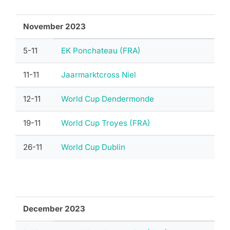
November 2023
5-11
EK Ponchateau (FRA)
11-11
Jaarmarktcross Niel
12-11
World Cup Dendermonde
19-11
World Cup Troyes (FRA)
26-11
World Cup Dublin
December 2023