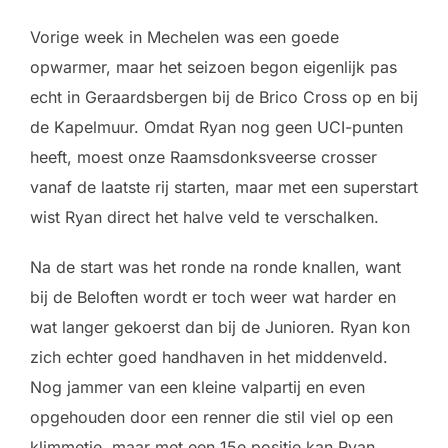
Vorige week in Mechelen was een goede
opwarmer, maar het seizoen begon eigenlijk pas
echt in Geraardsbergen bij de Brico Cross op en bij
de Kapelmuur. Omdat Ryan nog geen UCI-punten
heeft, moest onze Raamsdonksveerse crosser
vanaf de laatste rij starten, maar met een superstart
wist Ryan direct het halve veld te verschalken.
Na de start was het ronde na ronde knallen, want
bij de Beloften wordt er toch weer wat harder en
wat langer gekoerst dan bij de Junioren. Ryan kon
zich echter goed handhaven in het middenveld.
Nog jammer van een kleine valpartij en even
opgehouden door een renner die stil viel op een
klimmetje, maar met een 15e positie kan Ryan