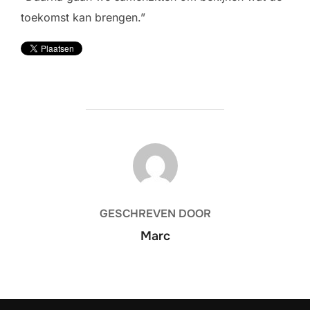
toekomst kan brengen.”
BERICHTAUTEUR
GESCHREVEN DOOR
Marc