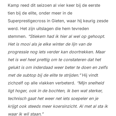
Kamp reed dit seizoen al vier keer bij de eerste
tien bij de elite, onder meer in de
Superprestigecross in Gieten, waar hij keurig zesde
werd. Het zijn uitslagen die hem tevreden
stemmen.
“Stiekem had ik hier al wel op gehoopt.
Het is mooi als je elke winter de lijn van de
progressie nog iets verder kan doortrekken. Maar
het is wel heel prettig om te constateren dat het
gelukt is om inderdaad weer beter te doen en zelfs
met de subtop bij de elite te strijden.”
Hij vindt
zichzelf op alle vlakken verbeterd.
“Mijn snelheid
ligt hoger, ook in de bochten, ik ben wat sterker,
technisch gaat het weer net iets soepeler en je
krijgt ook steeds meer koersinzicht. Al met al sta ik
waar ik wil staan.”