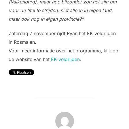
(Valkenburg), maar hoe bijzonder zou het zijn om
voor de titel te strijden, niet alleen in eigen land,
maar ook nog in eigen provincie?”
Zaterdag 7 november rijdt Ryan het EK veldrijden
in Rosmalen.
Voor meer informatie over het programma, kijk op
de website van het
EK veldrijden
.
BERICHTAUTEUR