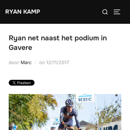
Ga
Zoek
RYAN KAMP
naar
TOGGL
naar:
de
inhoud
Ryan net naast het podium in
Gavere
Geplaatst
door
Marc
on
12/11/2017
op