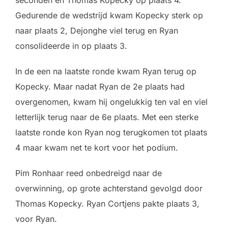
seconden en Thomas Kopecky op plaats 4.
Gedurende de wedstrijd kwam Kopecky sterk op
naar plaats 2, Dejonghe viel terug en Ryan
consolideerde in op plaats 3.
In de een na laatste ronde kwam Ryan terug op
Kopecky. Maar nadat Ryan de 2e plaats had
overgenomen, kwam hij ongelukkig ten val en viel
letterlijk terug naar de 6e plaats. Met een sterke
laatste ronde kon Ryan nog terugkomen tot plaats
4 maar kwam net te kort voor het podium.
Pim Ronhaar reed onbedreigd naar de
overwinning, op grote achterstand gevolgd door
Thomas Kopecky. Ryan Cortjens pakte plaats 3,
voor Ryan.