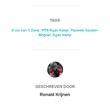
TAGS
6 uur van 't Zand
,
MTB Ryan Kamp
,
Pauwels Sauzen-
Bingoal
,
Ryan Kamp
BERICHTAUTEUR
GESCHREVEN DOOR
Ronald Krijnen