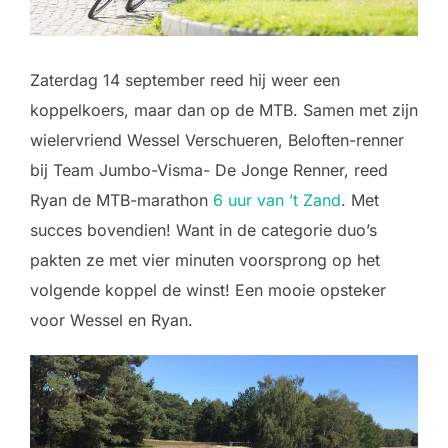
Zaterdag 14 september reed hij weer een
koppelkoers, maar dan op de MTB. Samen met zijn
wielervriend Wessel Verschueren, Beloften-renner
bij Team Jumbo-Visma- De Jonge Renner, reed
Ryan de MTB-marathon
6 uur van ’t Zand
. Met
succes bovendien! Want in de categorie duo’s
pakten ze met vier minuten voorsprong op het
volgende koppel de winst! Een mooie opsteker
voor Wessel en Ryan.