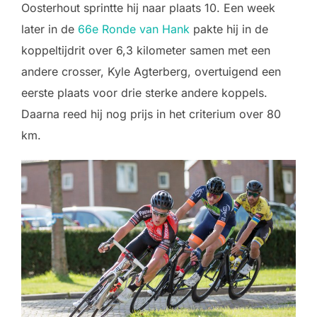
Oosterhout sprintte hij naar plaats 10. Een week
later in de
66e Ronde van Hank
pakte hij in de
koppeltijdrit over 6,3 kilometer samen met een
andere crosser, Kyle Agterberg, overtuigend een
eerste plaats voor drie sterke andere koppels.
Daarna reed hij nog prijs in het criterium over 80
km.