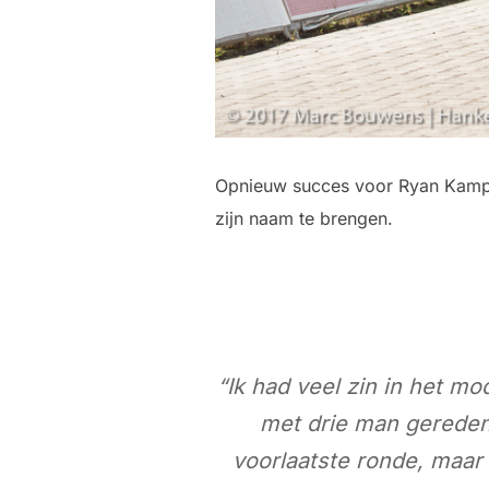
Opnieuw succes voor Ryan Kamp v
zijn naam te brengen.
“Ik had veel zin in het m
met drie man gereden
voorlaatste ronde, maar 