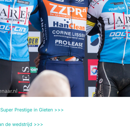
 Super Prestige in Gieten >>>
van de wedstrijd >>>