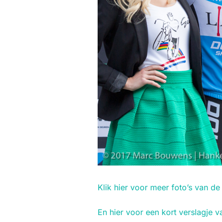
Klik hier voor meer foto’s van de
En hier voor een kort verslagje 