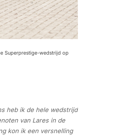
e Superprestige-wedstrijd op
s heb ik de hele wedstrijd
noten van Lares in de
ng kon ik een versnelling