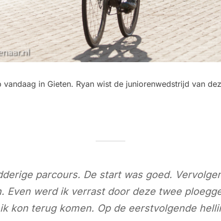
andaag in Gieten. Ryan wist de juniorenwedstrijd van dez
odderige parcours. De start was goed. Vervolgen
. Even werd ik verrast door deze twee ploegge
ik kon terug komen. Op de eerstvolgende helli