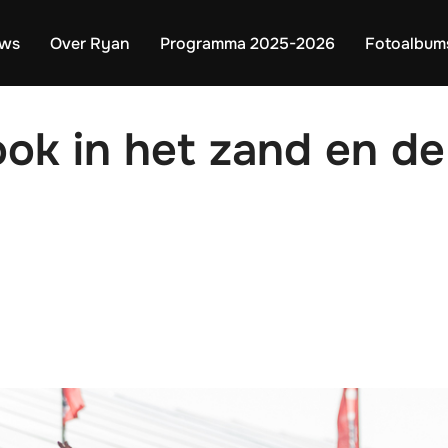
uws
Over Ryan
Programma 2025-2026
Fotoalbum
ok in het zand en de