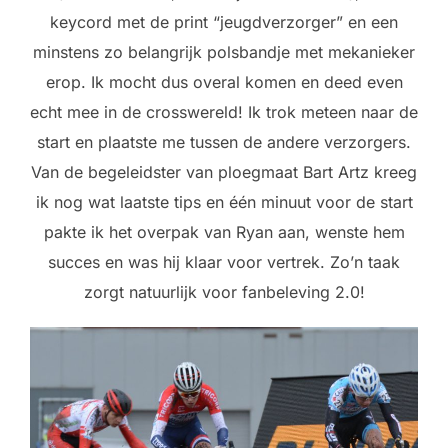
keycord met de print “jeugdverzorger” en een
minstens zo belangrijk polsbandje met mekanieker
erop. Ik mocht dus overal komen en deed even
echt mee in de crosswereld! Ik trok meteen naar de
start en plaatste me tussen de andere verzorgers.
Van de begeleidster van ploegmaat Bart Artz kreeg
ik nog wat laatste tips en één minuut voor de start
pakte ik het overpak van Ryan aan, wenste hem
succes en was hij klaar voor vertrek. Zo’n taak
zorgt natuurlijk voor fanbeleving 2.0!