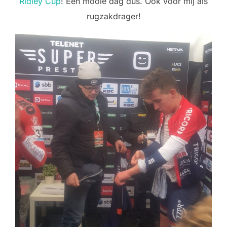
Ridley Cup
! Een mooie dag dus. Ook voor mij als
rugzakdrager!