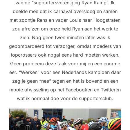
van de “supportersvereniging Ryan Kamp”. Ik
deelde mee dat ik carnaval oversloeg en samen
met zoontje Rens en vader Louis naar Hoogstraten
zou afreizen om onze held Ryan aan het werk te
zien. Nog geen twee minuten later was ik
gebombardeerd tot verzorger, omdat moeders van
topcrossers ook nogal eens hard moeten werken.
Geen probleem deze taak voor mij en een enorme
eer. “Werken” voor een Nederlands kampioen daar
zeg je geen “nee” tegen en het is bovendien een
mooie afwisseling op het Facebooken en Twitteren
wat ik normaal doe voor de supportersclub.