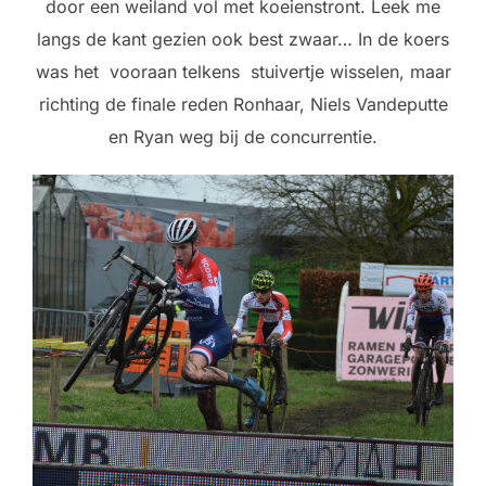
door een weiland vol met koeienstront. Leek me
langs de kant gezien ook best zwaar… In de koers
was het vooraan telkens stuivertje wisselen, maar
richting de finale reden Ronhaar, Niels Vandeputte
en Ryan weg bij de concurrentie.