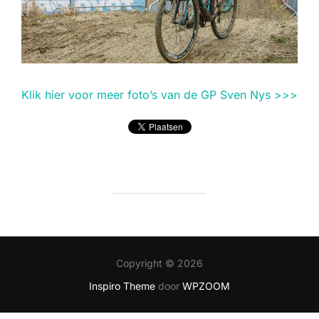
Klik hier voor meer foto’s van de GP Sven Nys >>>
Copyright © 2026
Inspiro Theme
door
WPZOOM