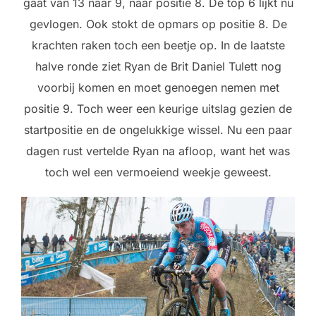
gaat van 13 naar 9, naar positie 8. De top 6 lijkt nu
gevlogen. Ook stokt de opmars op positie 8. De
krachten raken toch een beetje op. In de laatste
halve ronde ziet Ryan de Brit Daniel Tulett nog
voorbij komen en moet genoegen nemen met
positie 9. Toch weer een keurige uitslag gezien de
startpositie en de ongelukkige wissel. Nu een paar
dagen rust vertelde Ryan na afloop, want het was
toch wel een vermoeiend weekje geweest.