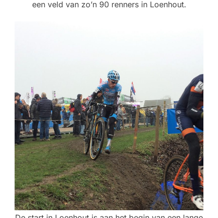
een veld van zo’n 90 renners in Loenhout.
De start in Loenhout is aan het begin van een lange