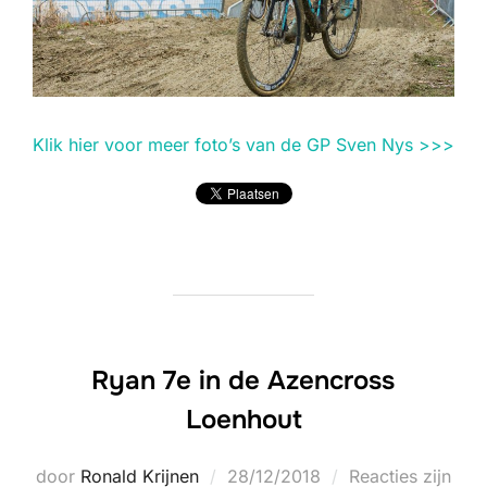
Klik hier voor meer foto’s van de GP Sven Nys >>>
Ryan 7e in de Azencross
Loenhout
Geplaatst
door
Ronald Krijnen
28/12/2018
Reacties zijn