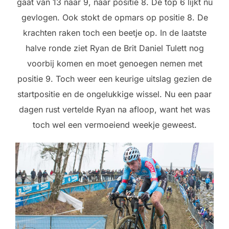
gaat van 13 naar 9, naar positie 8. De top 6 lijkt nu
gevlogen. Ook stokt de opmars op positie 8. De
krachten raken toch een beetje op. In de laatste
halve ronde ziet Ryan de Brit Daniel Tulett nog
voorbij komen en moet genoegen nemen met
positie 9. Toch weer een keurige uitslag gezien de
startpositie en de ongelukkige wissel. Nu een paar
dagen rust vertelde Ryan na afloop, want het was
toch wel een vermoeiend weekje geweest.