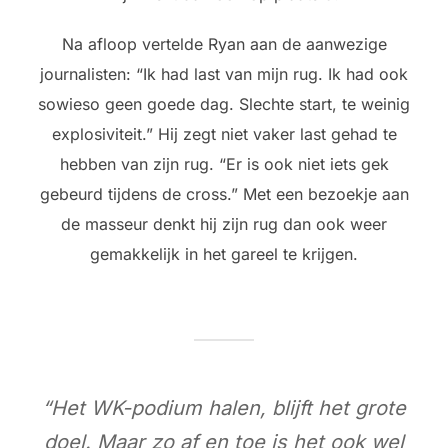
Na afloop vertelde Ryan aan de aanwezige
journalisten: “Ik had last van mijn rug. Ik had ook
sowieso geen goede dag. Slechte start, te weinig
explosiviteit.” Hij zegt niet vaker last gehad te
hebben van zijn rug. “Er is ook niet iets gek
gebeurd tijdens de cross.” Met een bezoekje aan
de masseur denkt hij zijn rug dan ook weer
gemakkelijk in het gareel te krijgen.
“Het WK-podium halen, blijft het grote
doel. Maar zo af en toe is het ook wel