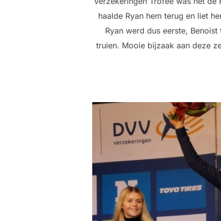
Verzekeringen Trofee was het de Fr
haalde Ryan hem terug en liet he
Ryan werd dus eerste, Benoist
truien. Mooie bijzaak aan deze ze