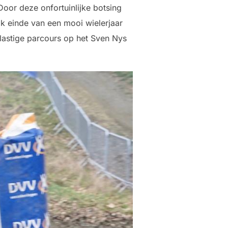
 Door deze onfortuinlijke botsing
jk einde van een mooi wielerjaar
 lastige parcours op het Sven Nys