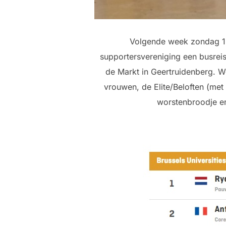
Volgende week zondag 12 
supportersvereniging een busreis
de Markt in Geertruidenberg. W
vrouwen, de Elite/Beloften (met
worstenbroodje en