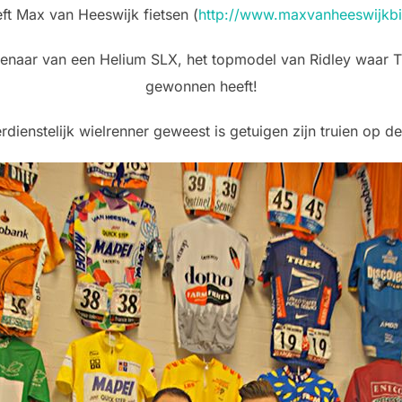
ft Max van Heeswijk fietsen (
http://www.maxvanheeswijkbi
igenaar van een Helium SLX, het topmodel van Ridley waar T
gewonnen heeft!
dienstelijk wielrenner geweest is getuigen zijn truien op d