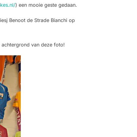
kes.nl/
) een mooie geste gedaan.
iesj Benoot de Strade Bianchi op
e achtergrond van deze foto!