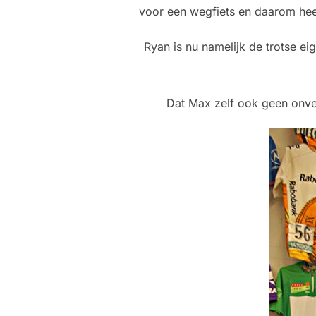
voor een wegfiets en daarom hee
Ryan is nu namelijk de trotse e
Dat Max zelf ook geen onver