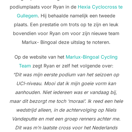
podiumplaats voor Ryan in de
Hexia Cyclocross te
Gullegem
. Hij behaalde namelijk een tweede
plaats. Een prestatie om trots op te zijn en leuk
bovendien voor Ryan om voor zijn nieuwe team
Marlux- Bingoal deze uitslag te noteren.
Op de website van het
Marlux-Bingoal Cycling
Team
zegt Ryan er zelf het volgende over:
“Dit was mijn eerste podium van het seizoen op
UCI-niveau. Mooi dat ik mijn goeie vorm kan
aanhouden. Niet iedereen was er vandaag bij,
maar dit bezorgt me toch ‘moraal’. Ik reed een hele
wedstrijd alleen, in de achtervolging op Niels
Vandeputte en met een groep renners achter me.
Dit was m’n laatste cross voor het Nederlands