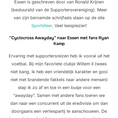
Essen is geschreven door van Ronald Krijnen
(bestuurslid van de Supportersvereniging). Meer
van zijn beroemde schrijfsels staan op de site
Sportsfeer
. Veel leesplezier!
“Cyclocross Awayday” naar Essen met fans Ryan
Kamp
Ervaring met supportersreizen heb ik vooral uit het
voetbal. Bij mijn favoriete clubje Willem II (wees
niet bang, ik heb een vriendelijk karakter en gooi
niet met brandende fakkels naar andere mensen)
stap ik zo af en toe in een busje voor een
“awayday”. Samen met andere fans toeren we
dan naar een concurrent uit de eredivisie om dan
doorgaans een verliespartij te aanschouwen. De