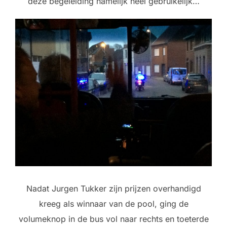
deze begeleiding namelijk heel gebruikelijk…
Nadat Jurgen Tukker zijn prijzen overhandigd
kreeg als winnaar van de pool, ging de
volumeknop in de bus vol naar rechts en toeterde