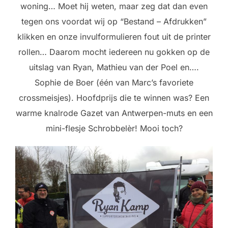
woning… Moet hij weten, maar zeg dat dan even
tegen ons voordat wij op “Bestand – Afdrukken”
klikken en onze invulformulieren fout uit de printer
rollen… Daarom mocht iedereen nu gokken op de
uitslag van Ryan, Mathieu van der Poel en….
Sophie de Boer (één van Marc’s favoriete
crossmeisjes). Hoofdprijs die te winnen was? Een
warme knalrode Gazet van Antwerpen-muts en een
mini-flesje Schrobbelèr! Mooi toch?