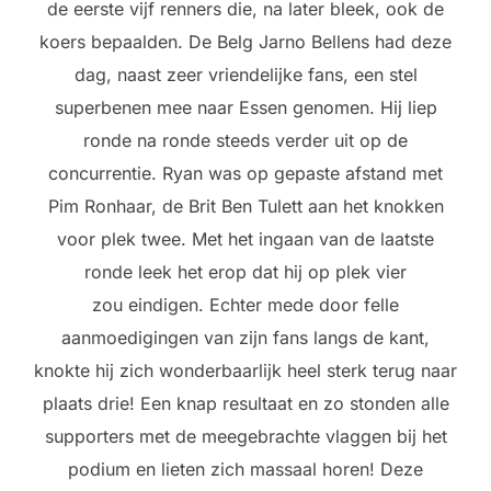
de eerste vijf renners die, na later bleek, ook de
koers bepaalden. De Belg Jarno Bellens had deze
dag, naast zeer vriendelijke fans, een stel
superbenen mee naar Essen genomen. Hij liep
ronde na ronde steeds verder uit op de
concurrentie. Ryan was op gepaste afstand met
Pim Ronhaar, de Brit Ben Tulett aan het knokken
voor plek twee. Met het ingaan van de laatste
ronde leek het erop dat hij op plek vier
zou eindigen. Echter mede door felle
aanmoedigingen van zijn fans langs de kant,
knokte hij zich wonderbaarlijk heel sterk terug naar
plaats drie! Een knap resultaat en zo stonden alle
supporters met de meegebrachte vlaggen bij het
podium en lieten zich massaal horen! Deze