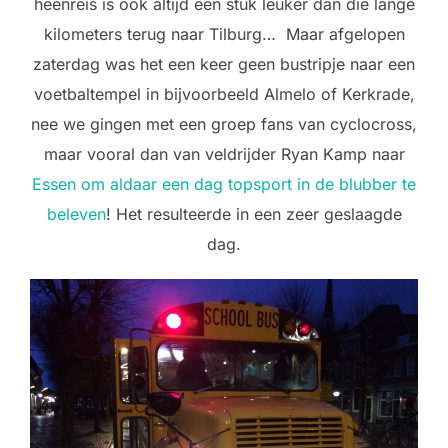
heenreis is ook altijd een stuk leuker dan die lange
kilometers terug naar Tilburg… Maar afgelopen
zaterdag was het een keer geen bustripje naar een
voetbaltempel in bijvoorbeeld Almelo of Kerkrade,
nee we gingen met een groep fans van cyclocross,
maar vooral dan van veldrijder Ryan Kamp naar
Essen om aldaar een dag topsport in de blubber te
beleven
! Het resulteerde in een zeer geslaagde
dag.