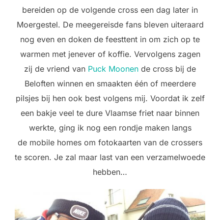
bereiden op de volgende cross een dag later in
Moergestel. De meegereisde fans bleven uiteraard
nog even en doken de feesttent in om zich op te
warmen met jenever of koffie. Vervolgens zagen
zij de vriend van
Puck Moonen
de cross bij de
Beloften winnen en smaakten één of meerdere
pilsjes bij hen ook best volgens mij. Voordat ik zelf
een bakje veel te dure Vlaamse friet naar binnen
werkte, ging ik nog een rondje maken langs
de mobile homes om fotokaarten van de crossers
te scoren. Je zal maar last van een verzamelwoede
hebben…