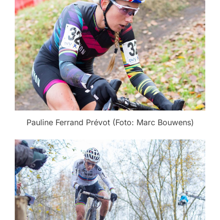
Pauline Ferrand Prévot (Foto: Marc Bouwens)