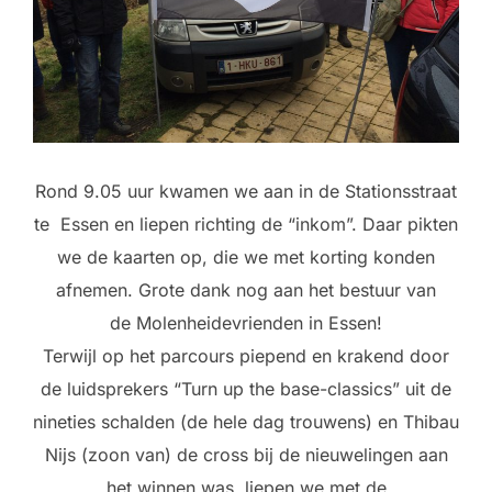
Rond 9.05 uur kwamen we aan in de Stationsstraat
te Essen en liepen richting de “inkom”. Daar pikten
we de kaarten op, die we met korting konden
afnemen. Grote dank nog aan het bestuur van
de Molenheidevrienden in Essen!
Terwijl op het parcours piepend en krakend door
de luidsprekers “Turn up the base-classics” uit de
nineties schalden (de hele dag trouwens) en Thibau
Nijs (zoon van) de cross bij de nieuwelingen aan
het winnen was, liepen we met de