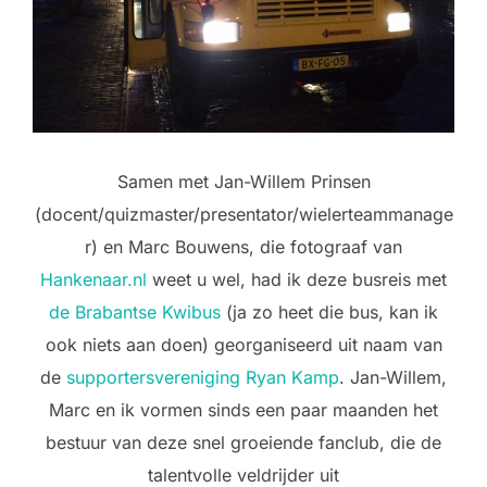
Samen met Jan-Willem Prinsen
(docent/quizmaster/presentator/wielerteammanage
r) en Marc Bouwens, die fotograaf van
Hankenaar.nl
weet u wel, had ik deze busreis met
de Brabantse Kwibus
(ja zo heet die bus, kan ik
ook niets aan doen) georganiseerd uit naam van
de
supportersvereniging Ryan Kamp
. Jan-Willem,
Marc en ik vormen sinds een paar maanden het
bestuur van deze snel groeiende fanclub, die de
talentvolle veldrijder uit