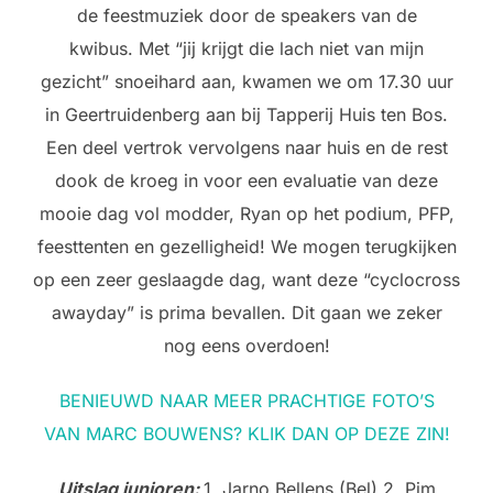
de feestmuziek door de speakers van de
kwibus. Met “jij krijgt die lach niet van mijn
gezicht” snoeihard aan, kwamen we om 17.30 uur
in Geertruidenberg aan bij Tapperij Huis ten Bos.
Een deel vertrok vervolgens naar huis en de rest
dook de kroeg in voor een evaluatie van deze
mooie dag vol modder, Ryan op het podium, PFP,
feesttenten en gezelligheid! We mogen terugkijken
op een zeer geslaagde dag, want deze “cyclocross
awayday” is prima bevallen. Dit gaan we zeker
nog eens overdoen!
BENIEUWD NAAR MEER PRACHTIGE FOTO’S
VAN MARC BOUWENS? KLIK DAN OP DEZE ZIN!
Uitslag junioren:
1. Jarno Bellens (Bel) 2. Pim