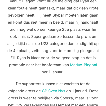
Vanuit Diegem komt nu de melding dat Ryan een
klein foutje heeft gemaakt, maar dat dit geen grote
gevolgen heeft. Hij heeft Stybar moeten laten gaan
en komt dus niet meer in beeld, maar hij handhaaft
zich nog wel op een keurige 25e plaats waar hij
ook finisht. Super gedaan zo tussen de profs en
als je kijkt naar de U23 categorie dan eindigt hij op
de 4e plaats, zelfs nog voor toekomstig ploegmaat
Eli. Ryan is klaar voor de volgend stap en dat is
promotie naar het hoofdteam van
Marlux-Bingoal
per 1 januari.
De supporters kunnen niet wachten tot de
volgende cross de
GP Sven Nys
op 1 januari. Deze
cross is weer te bekijken via Sporza, maar is voor
het DVV verzekeringen klassement met een aparte