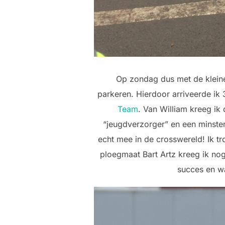
Op zondag dus met de klein
parkeren. Hierdoor arriveerde ik 
Team
. Van William kreeg ik
“jeugdverzorger” en een minste
echt mee in de crosswereld! Ik t
ploegmaat Bart Artz kreeg ik nog
succes en wa