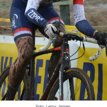
Foto: Leroy Jansen.