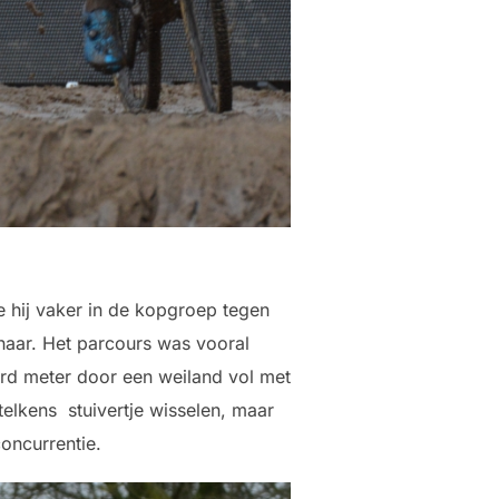
 hij vaker in de kopgroep tegen
haar. Het parcours was vooral
erd meter door een weiland vol met
elkens stuivertje wisselen, maar
oncurrentie.