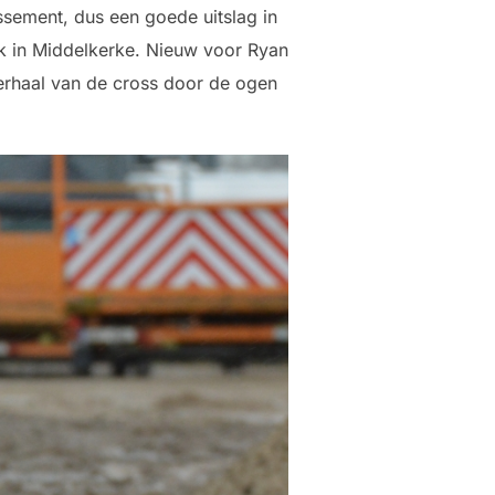
assement, dus een goede uitslag in
k in Middelkerke. Nieuw voor Ryan
verhaal van de cross door de ogen