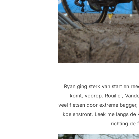
Ryan ging sterk van start en r
komt, voorop. Rouiller, Vand
veel fietsen door extreme bagger,
koeienstront. Leek me langs de 
richting de