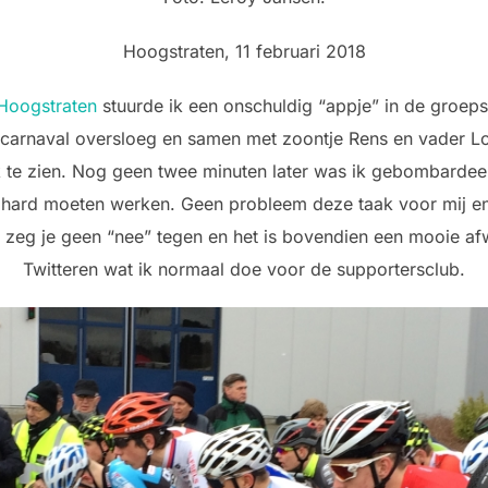
Hoogstraten, 11 februari 2018
 Hoogstraten
stuurde ik een onschuldig “appje” in de groep
 carnaval oversloeg en samen met zoontje Rens en vader Lo
 te zien. Nog geen twee minuten later was ik gebombardee
 hard moeten werken. Geen probleem deze taak voor mij e
zeg je geen “nee” tegen en het is bovendien een mooie af
Twitteren wat ik normaal doe voor de supportersclub.