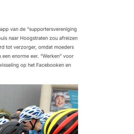
sapp van de “supportersvereniging
uis naar Hoogstraten zou afreizen
rd tot verzorger, omdat moeders
n een enorme eer. “Werken” voor
wisseling op het Facebooken en