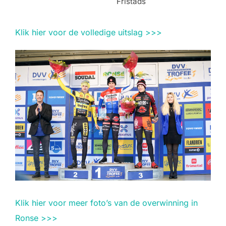
Fristads
Klik hier voor de volledige uitslag >>>
Klik hier voor meer foto’s van de overwinning in
Ronse >>>