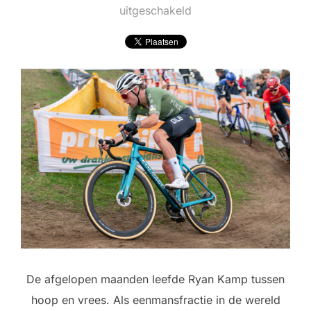
op
uitgeschakeld
De afgelopen maanden leefde Ryan Kamp tussen
hoop en vrees. Als eenmansfractie in de wereld