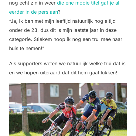
nog echt zin in weer
die ene mooie titel gaf je al
eerder in de pers aan
?
“Ja, ik ben met mijn leeftijd natuurlijk nog altijd
onder de 23, dus dit is mijn laatste jaar in deze
categorie. Stiekem hoop ik nog een trui mee naar
huis te nemen!”
Als supporters weten we natuurlijk welke trui dat is
en we hopen uiteraard dat dit hem gaat lukken!