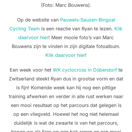
(Foto: Marc Bouwens).
Op de website van
Pauwels-Sauzen-Bingoal
Cycling Team
is een reactie van Ryan te lezen.
Klik
daarvoor hier
! Meer mooie foto’s van Marc
Bouwens zijn te vinden in zijn digitale fotoalbum.
Klik daarvoor hier
!
Een week voor het
WK cyclocross in Dübendorf
te
Zwitserland steekt Ryan dus in grootse vorm en dat
is fijn! Komende week kan hij nog een pittige
training afwerken en verder in alle rust werken naar
een mooi resultaat op het parcours dat gelegen is
op een vliegveld. Hoewel het nog niet helemaal
duidelijk is wat de zwaarte is van het parcours,
hopen we als fans op een bak regen en een mooi