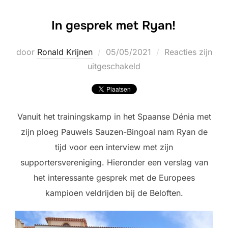
In gesprek met Ryan!
Geplaatst
door
Ronald Krijnen
05/05/2021
Reacties zijn
op
uitgeschakeld
Vanuit het trainingskamp in het Spaanse Dénia met
zijn ploeg Pauwels Sauzen-Bingoal nam Ryan de
tijd voor een interview met zijn
supportersvereniging. Hieronder een verslag van
het interessante gesprek met de Europees
kampioen veldrijden bij de Beloften.