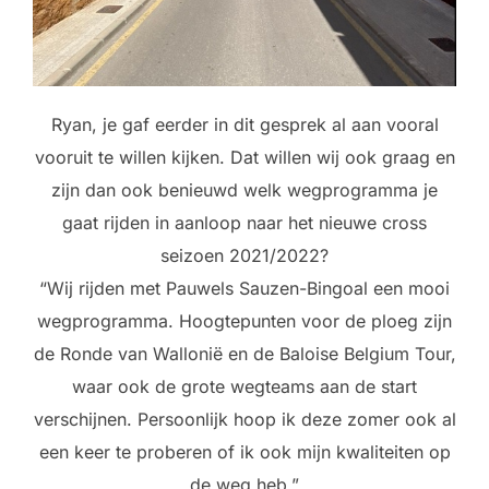
Ryan, je gaf eerder in dit gesprek al aan vooral
vooruit te willen kijken. Dat willen wij ook graag en
zijn dan ook benieuwd welk wegprogramma je
gaat rijden in aanloop naar het nieuwe cross
seizoen 2021/2022?
“Wij rijden met Pauwels Sauzen-Bingoal een mooi
wegprogramma. Hoogtepunten voor de ploeg zijn
de Ronde van Wallonië en de Baloise Belgium Tour,
waar ook de grote wegteams aan de start
verschijnen. Persoonlijk hoop ik deze zomer ook al
een keer te proberen of ik ook mijn kwaliteiten op
de weg heb.”