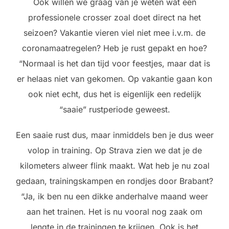
Ook willen we graag van je weten wat een
professionele crosser zoal doet direct na het
seizoen? Vakantie vieren viel niet mee i.v.m. de
coronamaatregelen? Heb je rust gepakt en hoe?
“Normaal is het dan tijd voor feestjes, maar dat is
er helaas niet van gekomen. Op vakantie gaan kon
ook niet echt, dus het is eigenlijk een redelijk
“saaie” rustperiode geweest.
Een saaie rust dus, maar inmiddels ben je dus weer
volop in training. Op Strava zien we dat je de
kilometers alweer flink maakt. Wat heb je nu zoal
gedaan, trainingskampen en rondjes door Brabant?
“Ja, ik ben nu een dikke anderhalve maand weer
aan het trainen. Het is nu vooral nog zaak om
lengte in de trainingen te krijgen. Ook is het