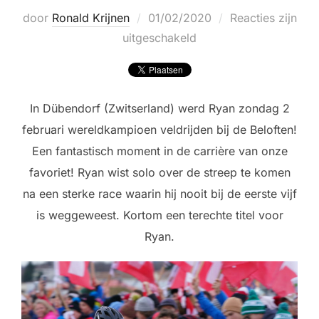
Geplaatst
door
Ronald Krijnen
01/02/2020
Reacties zijn
op
uitgeschakeld
In Dübendorf (Zwitserland) werd Ryan zondag 2
februari wereldkampioen veldrijden bij de Beloften!
Een fantastisch moment in de carrière van onze
favoriet! Ryan wist solo over de streep te komen
na een sterke race waarin hij nooit bij de eerste vijf
is weggeweest. Kortom een terechte titel voor
Ryan.