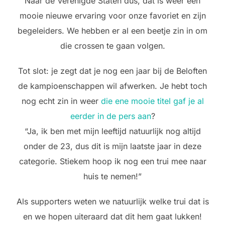
Naar de Verenigde Staten dus, dat is weer een
mooie nieuwe ervaring voor onze favoriet en zijn
begeleiders. We hebben er al een beetje zin in om
die crossen te gaan volgen.
Tot slot: je zegt dat je nog een jaar bij de Beloften
de kampioenschappen wil afwerken. Je hebt toch
nog echt zin in weer
die ene mooie titel gaf je al
eerder in de pers aan
?
“Ja, ik ben met mijn leeftijd natuurlijk nog altijd
onder de 23, dus dit is mijn laatste jaar in deze
categorie. Stiekem hoop ik nog een trui mee naar
huis te nemen!”
Als supporters weten we natuurlijk welke trui dat is
en we hopen uiteraard dat dit hem gaat lukken!