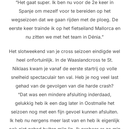
“Het gaat super. Ik ben nu voor de 2e keer in
Spanje om mezelf voor te bereiden op het
wegseizoen dat we gaan rijden met de ploeg. De
eerste keer trainde ik op het fietseiland Mallorca en
nu zitten we met het team in Dénia.”
Het slotweekend van je cross seizoen eindigde wel
heel onfortuinlijk. In de Waaslandcross te St.
Niklaas kwam je vanaf de eerste startrij op volle
snelheid spectaculair ten val. Heb je nog veel last
gehad van de gevolgen van die harde crash?
“Dat was een mindere afsluiting inderdaad,
gelukkig heb ik een dag later in Oostmalle het
seizoen nog met een fijn gevoel kunnen afsluiten.
Ik heb nu nergens meer last van en heb ik eigenlijk
ook niet gehad buiten mijn lip. Ik probeer er zo min