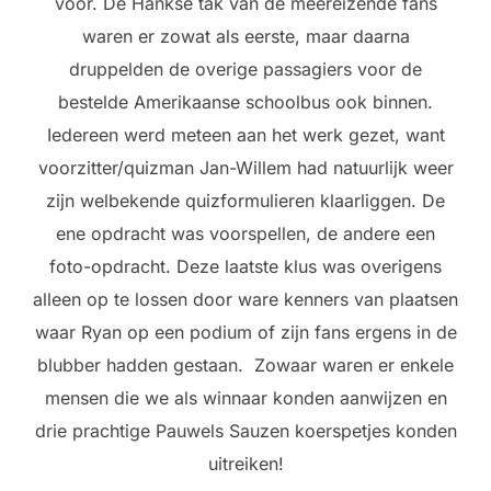
voor. De Hankse tak van de meereizende fans
waren er zowat als eerste, maar daarna
druppelden de overige passagiers voor de
bestelde Amerikaanse schoolbus ook binnen.
Iedereen werd meteen aan het werk gezet, want
voorzitter/quizman Jan-Willem had natuurlijk weer
zijn welbekende quizformulieren klaarliggen. De
ene opdracht was voorspellen, de andere een
foto-opdracht. Deze laatste klus was overigens
alleen op te lossen door ware kenners van plaatsen
waar Ryan op een podium of zijn fans ergens in de
blubber hadden gestaan. Zowaar waren er enkele
mensen die we als winnaar konden aanwijzen en
drie prachtige Pauwels Sauzen koerspetjes konden
uitreiken!