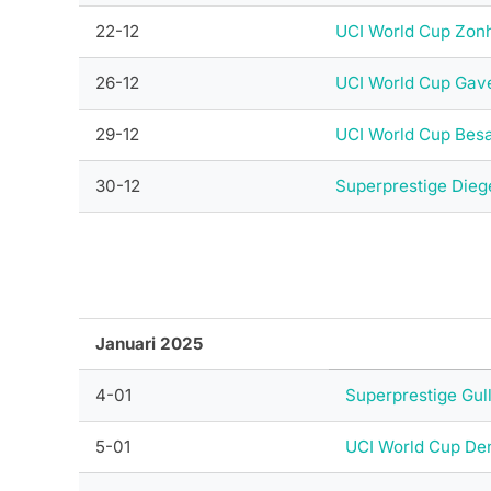
22-12
UCI World Cup Zon
26-12
UCI World Cup Gav
29-12
UCI World Cup Bes
30-12
Superprestige Die
Januari 2025
4-01
Superprestige Gu
5-01
UCI World Cup D