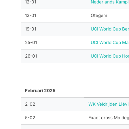
12-01
Nederlands Kampio
13-01
Otegem
19-01
UCI World Cup Be
25-01
UCI World Cup M
26-01
UCI World Cup Ho
Februari 2025
2-02
WK Veldrijden Liév
5-02
Exact cross Malde