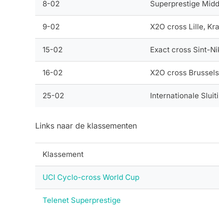
8-02
Superprestige Mid
9-02
X2O cross Lille, K
15-02
Exact cross Sint-N
16-02
X2O cross Brussels
25-02
Internationale Sluit
Links naar de klassementen
Klassement
UCI Cyclo-cross World Cup
Telenet Superprestige