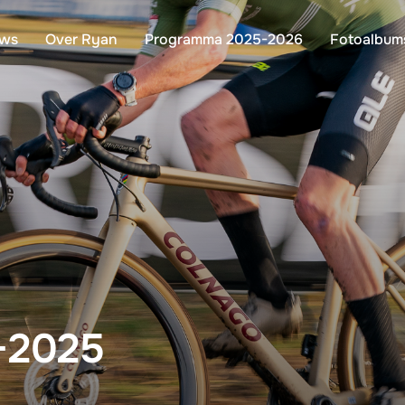
uws
Over Ryan
Programma 2025-2026
Fotoalbum
-2025