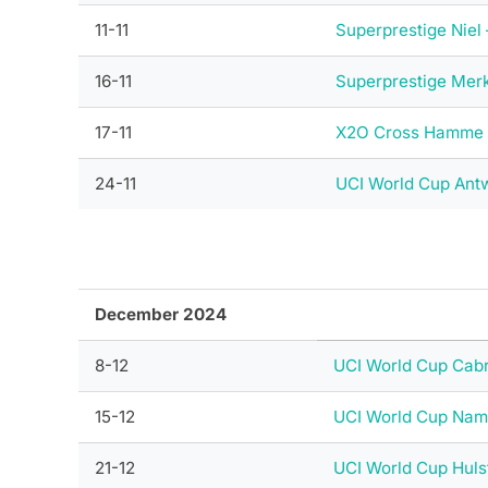
11-11
Superprestige Niel
16-11
Superprestige Mer
17-11
X2O Cross Hamme –
24-11
UCI World Cup Ant
December 2024
8-12
UCI World Cup Cabr
15-12
UCI World Cup Nam
21-12
UCI World Cup Huls