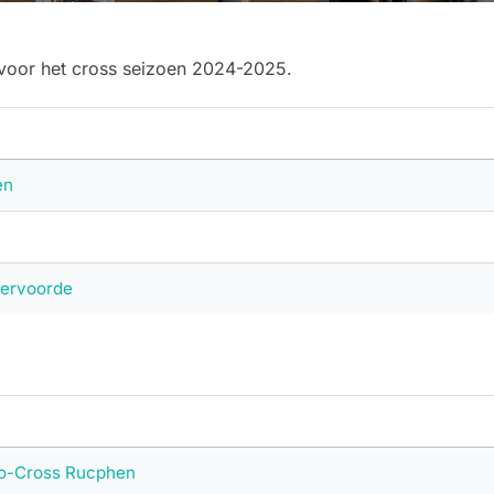
 voor het cross seizoen 2024-2025.
en
dervoorde
lo-Cross Rucphen