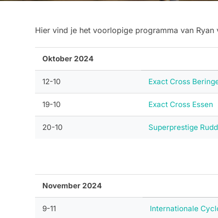
Hier vind je het voorlopige programma van Ryan
Oktober 2024
12-10
Exact Cross Bering
19-10
Exact Cross Essen
20-10
Superprestige Rud
November 2024
9-11
Internationale Cyc