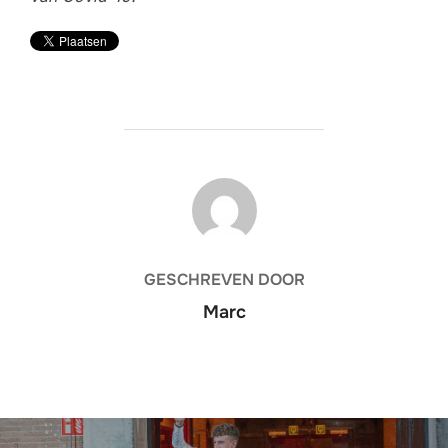
BERICHTAUTEUR
GESCHREVEN DOOR
Marc
Bericht