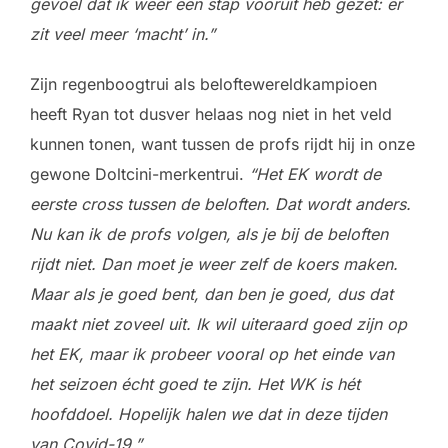
gevoel dat ik weer een stap vooruit heb gezet: er
zit veel meer ‘macht’ in.”
Zijn regenboogtrui als beloftewereldkampioen
heeft Ryan tot dusver helaas nog niet in het veld
kunnen tonen, want tussen de profs rijdt hij in onze
gewone Doltcini-merkentrui.
“Het EK wordt de
eerste cross tussen de beloften. Dat wordt anders.
Nu kan ik de profs volgen, als je bij de beloften
rijdt niet. Dan moet je weer zelf de koers maken.
Maar als je goed bent, dan ben je goed, dus dat
maakt niet zoveel uit. Ik wil uiteraard goed zijn op
het EK, maar ik probeer vooral op het einde van
het seizoen écht goed te zijn. Het WK is hét
hoofddoel. Hopelijk halen we dat in deze tijden
van Covid-19.”