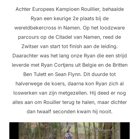
Achter Europees Kampioen Rouillier, behaalde
Ryan een keurige 2e plaats bij de
wereldbekercross in Namen. Op het loodzware
parcours op de Citadel van Namen, reed de
Zwitser van start tot finish aan de leiding.
Daarachter was het lang onze Ryan die een strijd
leverde met Ryan Cortjens uit Belgie en de Britten
Ben Tulett en Sean Flynn. Dit duurde tot
halverwege de koers, daarna kon Ryan zich al
loswerken van zijn metgezellen. Hij deed er nog
alles aan om Rouiller terug te halen, maar dichter
dan twaalf seconden kwam hij nooit.