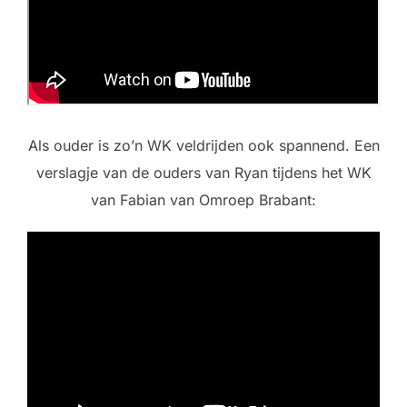
Als ouder is zo’n WK veldrijden ook spannend. Een
verslagje van de ouders van Ryan tijdens het WK
van Fabian van Omroep Brabant: