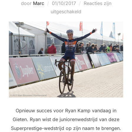
Geplaatst
door
Marc
01/10/2017
Reacties zijn
op
uitgeschakeld
Opnieuw succes voor Ryan Kamp vandaag in
Gieten. Ryan wist de juniorenwedstrijd van deze
Superprestige-wedstrijd op zijn naam te brengen.