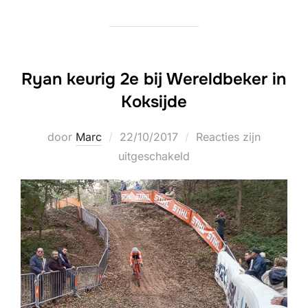
Ryan keurig 2e bij Wereldbeker in
Koksijde
Geplaatst
door
Marc
22/10/2017
Reacties zijn
op
uitgeschakeld