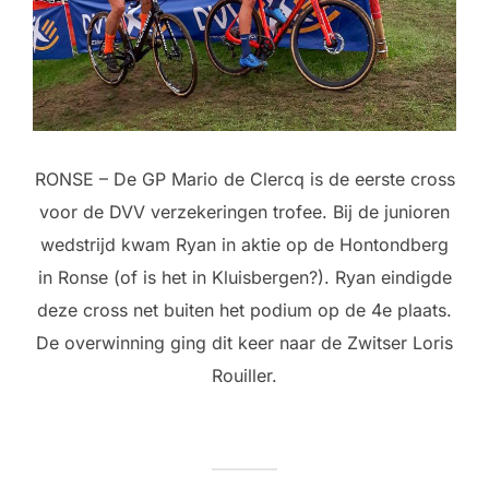
RONSE – De GP Mario de Clercq is de eerste cross
voor de DVV verzekeringen trofee. Bij de junioren
wedstrijd kwam Ryan in aktie op de Hontondberg
in Ronse (of is het in Kluisbergen?). Ryan eindigde
deze cross net buiten het podium op de 4e plaats.
De overwinning ging dit keer naar de Zwitser Loris
Rouiller.