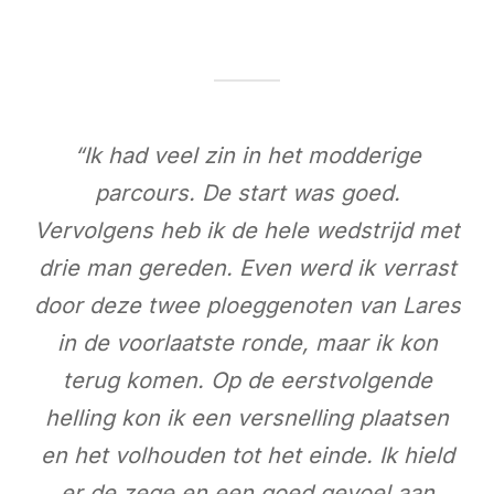
“Ik had veel zin in het modderige
parcours. De start was goed.
Vervolgens heb ik de hele wedstrijd met
drie man gereden. Even werd ik verrast
door deze twee ploeggenoten van Lares
in de voorlaatste ronde, maar ik kon
terug komen. Op de eerstvolgende
helling kon ik een versnelling plaatsen
en het volhouden tot het e
inde. Ik hield
er de zege en een goed gevoel aan